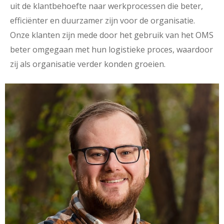
uit de klantbehoefte naar werkprocessen die beter,
efficiënter en duurzamer zijn voor de organisatie.
Onze klanten zijn mede door het gebruik van het OMS
beter omgegaan met hun logistieke proces, waardoor
zij als organisatie verder konden groeien.